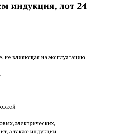
см индукция, лот 24
е, не влияющая на эксплуатацию
м
ковкой
овых, электрических,
ит, а также индукции