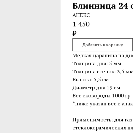
Блинница 24 
АНЕКС
1 450
₽
Добавить в корзину
Мелкая царапина на дн
Толщина дна: 5 мм
Толщина стенок: 3,5 м
Высота: 5,5 см
Диаметр дна 19 см
Вес сковороды 1000 гр
*ниже указан вес с упа
Применимость: для газ
стеклокерамических пл