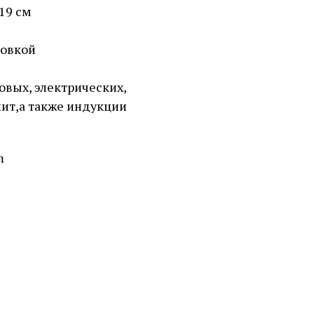
19 см
ковкой
овых, электрических,
ит,а также индукции
m