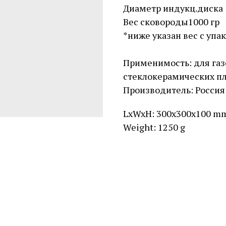
Диаметр индукц.диска 
Вес сковороды1000 гр
*ниже указан вес с упа
Применимость: для газ
стеклокерамических пл
Производитель: Россия
LxWxH: 300x300x100 m
Weight: 1250 g