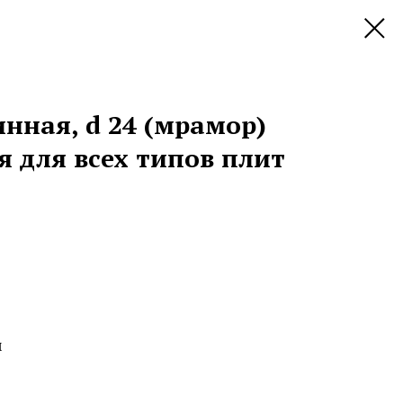
нная, d 24 (мрамор)
я для всех типов плит
м