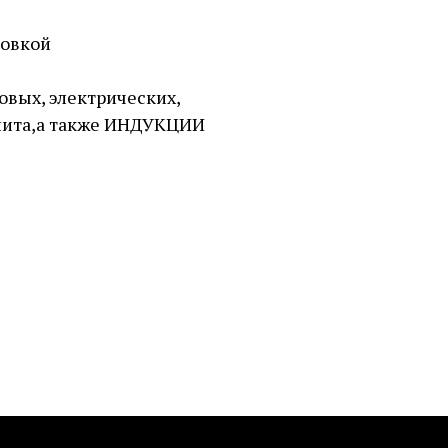
ковкой
овых, электрических,
лита,а также ИНДУКЦИИ