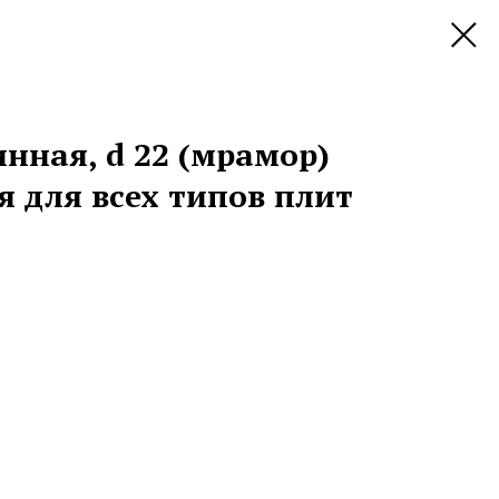
нная, d 22 (мрамор)
я для всех типов плит